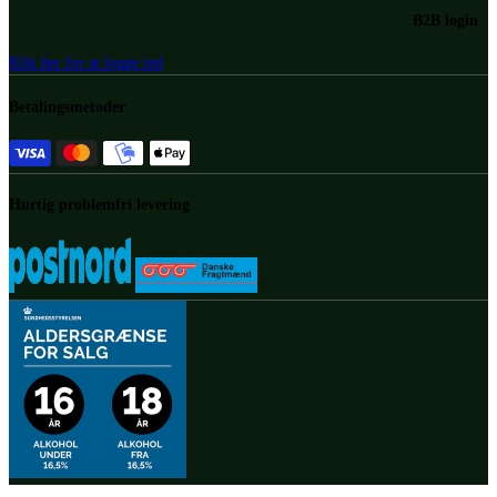
B2B login
Klik her for at logge ind
Betalingsmetoder
Hurtig problemfri levering