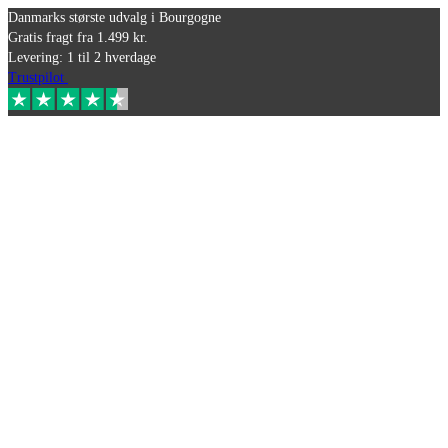
Danmarks største udvalg i Bourgogne
Gratis fragt fra 1.499 kr.
Levering: 1 til 2 hverdage
Trustpilot