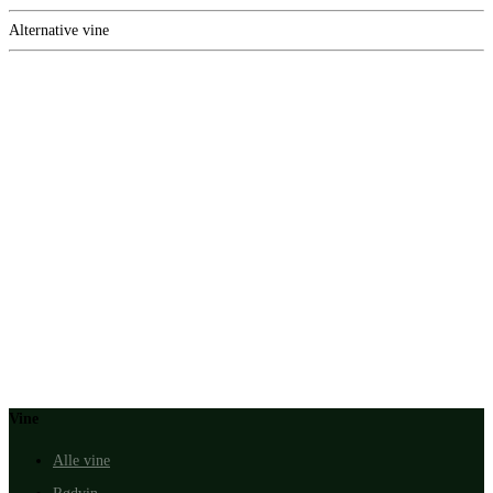
Alternative vine
Vine
Alle vine