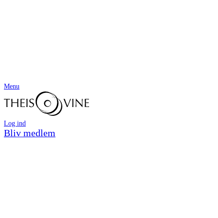
Menu
Log ind
Bliv medlem