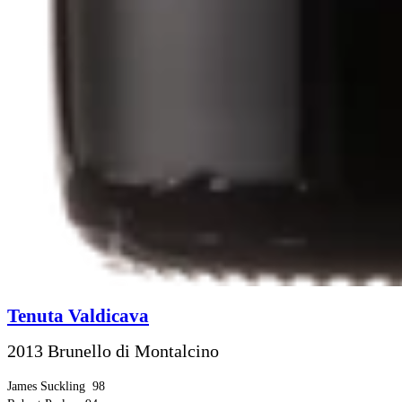
Tenuta Valdicava
2013 Brunello di Montalcino
James Suckling
98