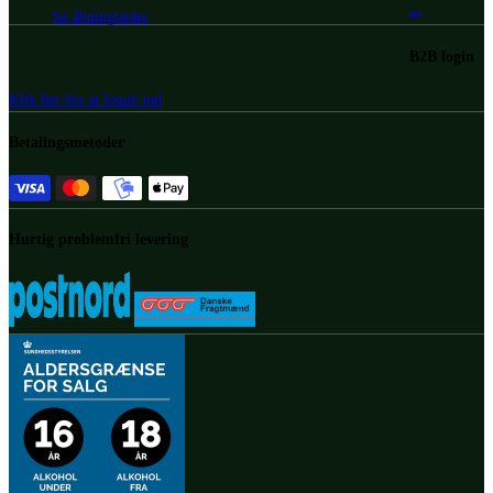
Se åbningstider
B2B login
Klik her for at logge ind
Betalingsmetoder
Hurtig problemfri levering