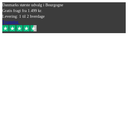
Danmarks største udvalg i Bourgogne
Gratis fragt fra 1.499 kr.
Levering: 1 til 2 hverdage
Trustpilot