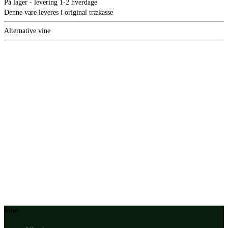
På lager - levering 1-2 hverdage
Denne vare leveres i original trækasse
Alternative vine
Vine