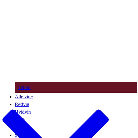
Tilbud
Alle vine
Rødvin
Hvidvin
Rosé
Bobler
Søde vine