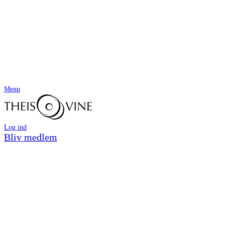
Menu
Log ind
Bliv medlem