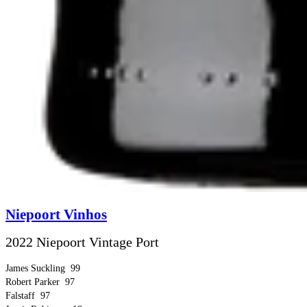
Niepoort Vinhos
2022 Niepoort Vintage Port
James Suckling
99
Robert Parker
97
Falstaff
97