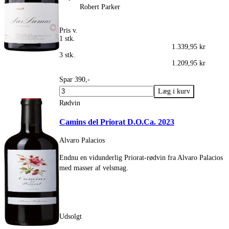
Robert Parker
Pris v.
1 stk.
1.339,95 kr
3 stk.
1.209,95 kr
Spar 390,-
Rødvin
Camins del Priorat D.O.Ca. 2023
Alvaro Palacios
Endnu en vidunderlig Priorat-rødvin fra Alvaro Palacios
med masser af velsmag.
Udsolgt