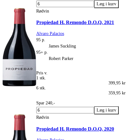
Rødvin
Propiedad H. Remondo D.O.Q. 2021
Alvaro Palacios
95 p.
James Suckling
95+ p.
Robert Parker
Pris v.
1 stk.
399,95 kr
6 stk.
359,95 kr
Spar 240,-
Rødvin
Propiedad H. Remondo D.O.Q. 2020