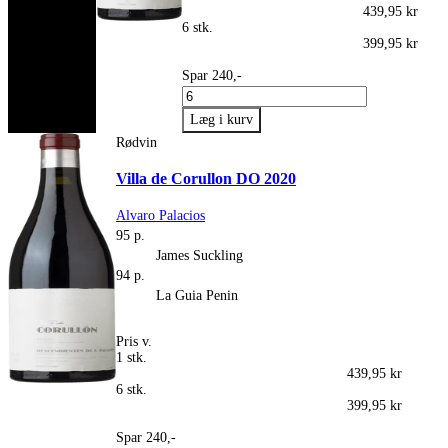
439,95 kr
6 stk.
399,95 kr
Spar 240,-
Rødvin
Villa de Corullon DO 2020
Alvaro Palacios
95 p.
James Suckling
94 p.
La Guia Penin
Pris v.
1 stk.
439,95 kr
6 stk.
399,95 kr
Spar 240,-