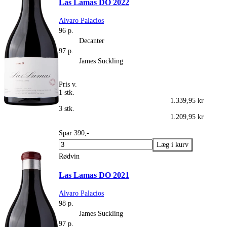
Las Lamas DO 2022
Alvaro Palacios
96 p.
Decanter
97 p.
James Suckling
Pris v.
1 stk.
1.339,95 kr
3 stk.
1.209,95 kr
Spar 390,-
Rødvin
Las Lamas DO 2021
Alvaro Palacios
98 p.
James Suckling
97 p.