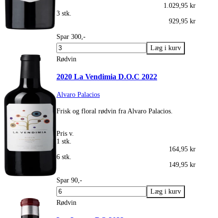
1.029,95 kr
3 stk.
929,95 kr
Spar 300,-
Rødvin
2020 La Vendimia D.O.C 2022
Alvaro Palacios
Frisk og floral rødvin fra Alvaro Palacios.
Pris v.
1 stk.
164,95 kr
6 stk.
149,95 kr
Spar 90,-
Rødvin