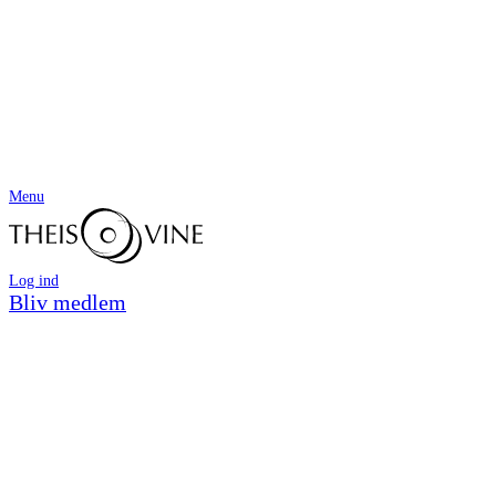
Menu
Log ind
Bliv medlem