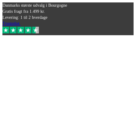
Danmarks største udvalg i Bourgogne
Gratis fragt fra 1.499 kr.
Levering: 1 til 2 hverdage
Trustpilot