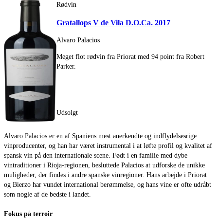
Rødvin
Gratallops V de Vila D.O.Ca. 2017
Alvaro Palacios
Meget flot rødvin fra Priorat med 94 point fra Robert
Parker.
Udsolgt
Alvaro Palacios er en af Spaniens mest anerkendte og indflydelsesrige
vinproducenter, og han har været instrumental i at løfte profil og kvalitet af
spansk vin på den internationale scene. Født i en familie med dybe
vintraditioner i Rioja-regionen, besluttede Palacios at udforske de unikke
muligheder, der findes i andre spanske vinregioner. Hans arbejde i Priorat
og Bierzo har vundet international berømmelse, og hans vine er ofte udråbt
som nogle af de bedste i landet.
Fokus på terroir