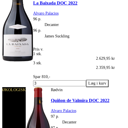
La Baixada DOC 2022
Alvaro Palacios
96 p.
Decanter
96 p.
James Suckling
Pris v.
1 stk.
2.629,95 kr
3 stk.
2.359,95 kr
Spar 810,-
ØKOLOGISK
Rødvin
Quiñon de Valmira DOC 2022
Alvaro Palacios
97 p.
Decanter
97 p.