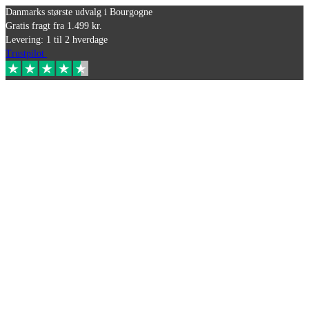
Danmarks største udvalg i Bourgogne
Gratis fragt fra 1.499 kr.
Levering: 1 til 2 hverdage
Trustpilot