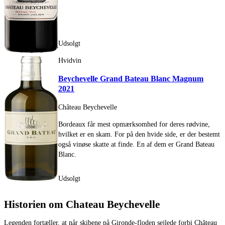
Udsolgt
Hvidvin
Beychevelle Grand Bateau Blanc Magnum
2021
Château Beychevelle
Bordeaux får mest opmærksomhed for deres rødvine,
hvilket er en skam. For på den hvide side, er der bestemt
også vinøse skatte at finde. En af dem er Grand Bateau
Blanc.
Udsolgt
Historien om Chateau Beychevelle
Legenden fortæller, at når skibene på Gironde-floden sejlede forbi Château