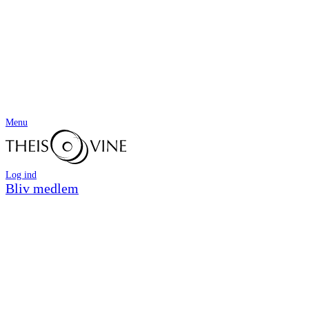
Menu
Log ind
Bliv medlem