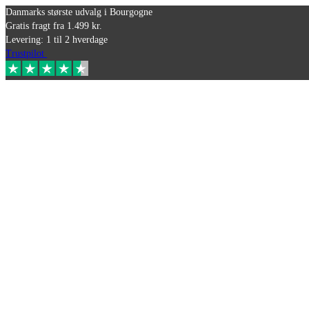
Danmarks største udvalg i Bourgogne
Gratis fragt fra 1.499 kr.
Levering: 1 til 2 hverdage
Trustpilot