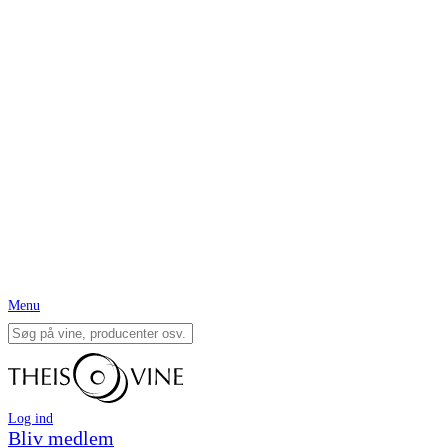
Menu
Log ind
Bliv medlem