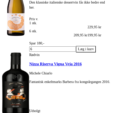
Den klassiske italienske dessertvin fås ikke bedre end
her.
Pris v.
1 stk.
229,95 kr
6 stk.
209,95 kr
199,95 kr
Spar 180,-
Rødvin
Nizza Riserva Vigna Veja 2016
Michele Chiarlo
Fantastisk enkeltmarks Barbera fra kongeårgangen 2016.
Udsolgt