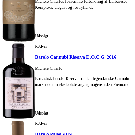
Michele Chiarlos fornemme fortolkning af Barbaresco -
Kompleks, elegant og fortryllende.
Udsolgt
Rødvin
Barolo Cannubi Riserva D.O.C.G. 2016
Michele Chiarlo
Fantastisk Barolo Riserva fra den legendariske Cannubi-
mark i den måske bedste årgang nogensinde i Piemonte.
Udsolgt
Rødvin
Barolo Palas 2019