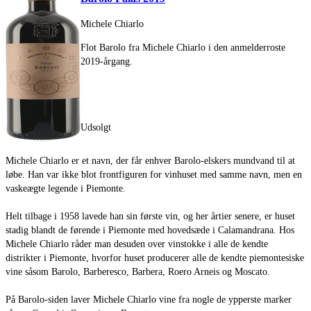
Michele Chiarlo
Flot Barolo fra Michele Chiarlo i den anmelderroste
2019-årgang.
Udsolgt
Michele Chiarlo er et navn, der får enhver Barolo-elskers mundvand til at
løbe. Han var ikke blot frontfiguren for vinhuset med samme navn, men en
vaskeægte legende i Piemonte.
Helt tilbage i 1958 lavede han sin første vin, og her årtier senere, er huset
stadig blandt de førende i Piemonte med hovedsæde i Calamandrana. Hos
Michele Chiarlo råder man desuden over vinstokke i alle de kendte
distrikter i Piemonte, hvorfor huset producerer alle de kendte piemontesiske
vine såsom Barolo, Barberesco, Barbera, Roero Arneis og Moscato.
På Barolo-siden laver Michele Chiarlo vine fra nogle de ypperste marker