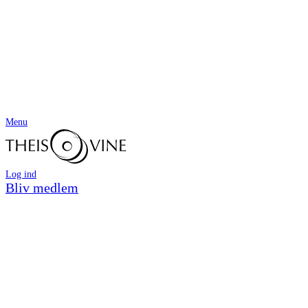
Menu
Log ind
Bliv medlem