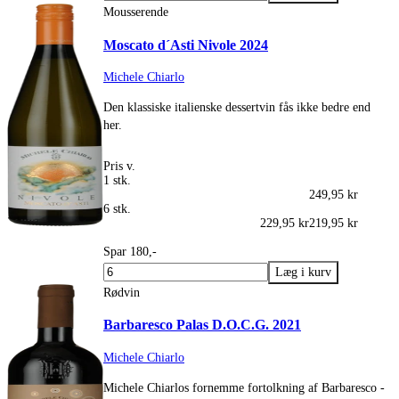
Mousserende
Moscato d´Asti Nivole 2024
Michele Chiarlo
Den klassiske italienske dessertvin fås ikke bedre end
her.
Pris v.
1 stk.
249,95 kr
6 stk.
229,95 kr
219,95 kr
Spar 180,-
Rødvin
Barbaresco Palas D.O.C.G. 2021
Michele Chiarlo
Michele Chiarlos fornemme fortolkning af Barbaresco -