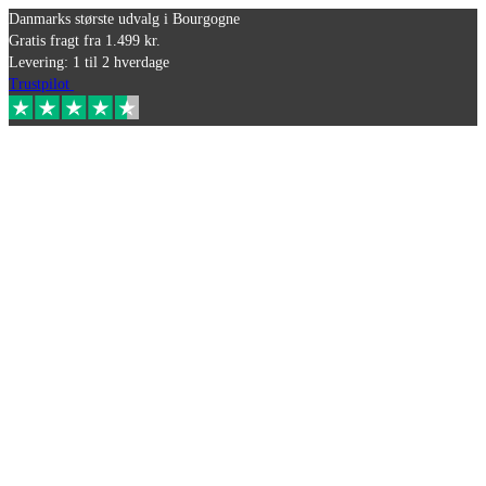
Danmarks største udvalg i Bourgogne
Gratis fragt fra 1.499 kr.
Levering: 1 til 2 hverdage
Trustpilot