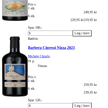
Pris v.
1 stk.
249,95 kr
6 stk.
229,95 kr
219,95 kr
Spar 180,-
Rødvin
Barbera Cipressi Nizza 2023
Michele Chiarlo
91 p.
Vinous
Pris v.
1 stk.
259,95 kr
6 stk.
239,95 kr
Spar 120,-