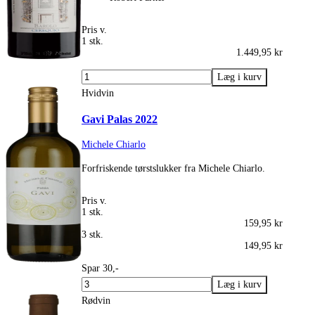
Pris v.
1 stk.
1.449,95 kr
Hvidvin
Gavi Palas 2022
Michele Chiarlo
Forfriskende tørstslukker fra Michele Chiarlo.
Pris v.
1 stk.
159,95 kr
3 stk.
149,95 kr
Spar 30,-
Rødvin