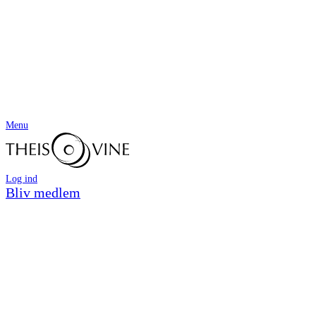
Menu
Log ind
Bliv medlem