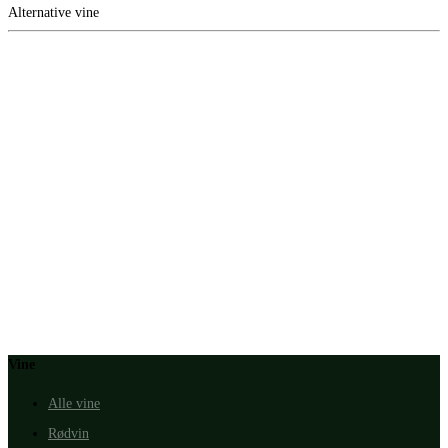
Alternative vine
Vine
Alle vine
Rødvin