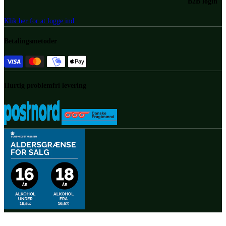
B2B login
Klik her for at logge ind
Betalingsmetoder
Hurtig problemfri levering