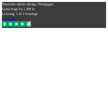
Danmarks største udvalg i Bourgogne
Gratis fragt fra 1.499 kr.
Levering: 1 til 2 hverdage
Trustpilot