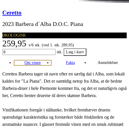
Ceretto
2023 Barbera d´Alba D.O.C. Piana
ØKOLOGISK
259,95
v/6 stk. (ved 1. stk. 289,95)
stk.
Om vinen
Fakta
Anmeldelser
Cerettos Barbera tager sit navn efter en særlig dal i Alba, som lokalt
kaldes for "La Piana". Det er samtidig netop fra Alba, at de bedste
Barbera-druer i hele Piemonte kommer fra, og det er naturligvis også
her, Ceretto henter druerne til deres skønne Barbera.
Vinifikationen foregår i ståltanke, hvilket fremhæver druens
spændstige karakteristika og forstærker både friskheden og de
aromatiske nuancer. I glasset fremstår vinen med en smuk rubinrød