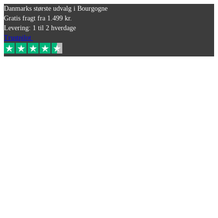
Danmarks største udvalg i Bourgogne
Gratis fragt fra 1.499 kr.
Levering: 1 til 2 hverdage
Trustpilot