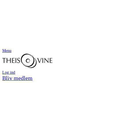
Menu
Log ind
Bliv medlem