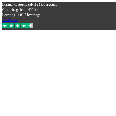
Danmarks største udvalg i Bourgogne
Gratis fragt fra 1.499 kr.
Levering: 1 til 2 hverdage
Trustpilot