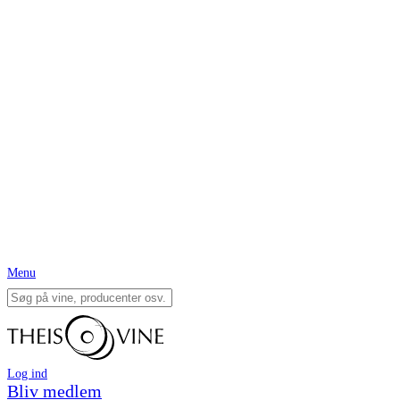
Menu
Log ind
Bliv medlem