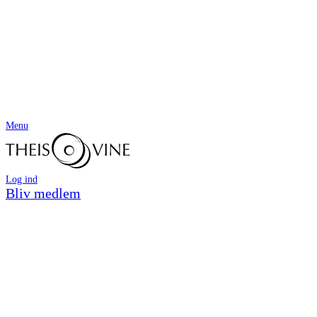
Menu
Log ind
Bliv medlem