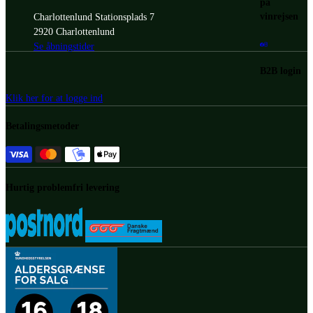
på
vinrejsen
Charlottenlund Stationsplads 7
2920 Charlottenlund
Se åbningstider
B2B login
Klik her for at logge ind
Betalingsmetoder
Hurtig problemfri levering