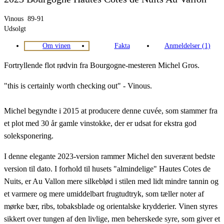
Vinous
89-91
Udsolgt
Om vinen
Fakta
Anmeldelser (1)
Fortryllende flot rødvin fra Bourgogne-mesteren Michel Gros.
"this is certainly worth checking out" - Vinous.
Michel begyndte i 2015 at producere denne cuvée, som stammer fra
et plot med 30 år gamle vinstokke, der er udsat for ekstra god
soleksponering.
I denne elegante 2023-version rammer Michel den suverænt bedste
version til dato. I forhold til husets "almindelige" Hautes Cotes de
Nuits, er Au Vallon mere silkeblød i stilen med lidt mindre tannin og
et varmere og mere umiddelbart frugtudtryk, som tæller noter af
mørke bær, ribs, tobaksblade og orientalske krydderier. Vinen styres
sikkert over tungen af den livlige, men beherskede syre, som giver et