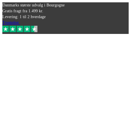
Danmarks største udvalg i Bourgogne
Gratis fragt fra 1.499 kr.
Levering: 1 til 2 hverdage
Trustpilot