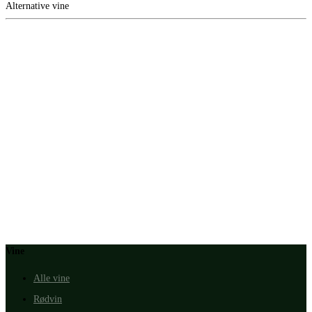
Alternative vine
Vine
Alle vine
Rødvin