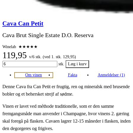
Cava Can Petit
Cava Brut Single Estate D.O. Reserva
Winelab
★★★★★
119,95
v/6 stk. (ved 1. stk. 129,95)
stk.
Om vinen
Fakta
Anmeldelser (1)
Denne Cava fra Can Petit er frugtig, ren og mineralsk med brusende
bobler og et behersket strejf af sødme.
Vinen er lavet ved méthode traditionelle, som er den samme
fremgangsmåde man anvender i Champagne, hvor vinens 2. gæring
skal foregå på flasken. Cavaen lagrer 12-15 måneder i flasken, inden
den degorgeres og frigives.