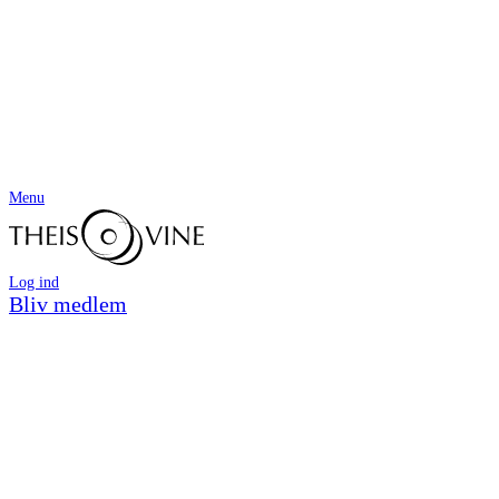
Menu
Log ind
Bliv medlem