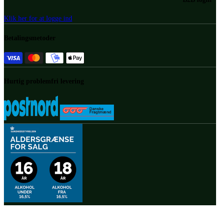
Klik her for at logge ind
Betalingsmetoder
Hurtig problemfri levering