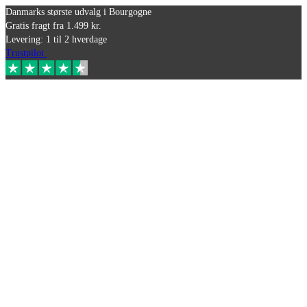
Danmarks største udvalg i Bourgogne
Gratis fragt fra 1.499 kr.
Levering: 1 til 2 hverdage
Trustpilot