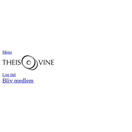
Menu
Log ind
Bliv medlem