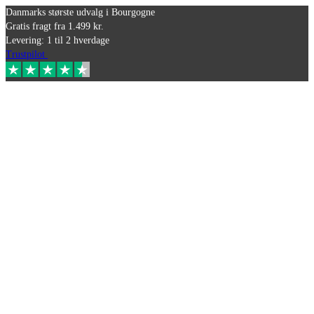
Danmarks største udvalg i Bourgogne
Gratis fragt fra 1.499 kr.
Levering: 1 til 2 hverdage
Trustpilot