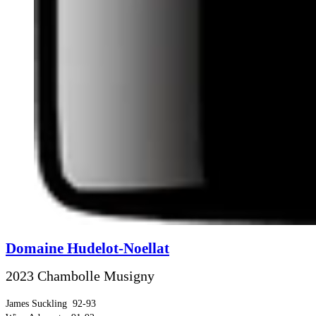
Domaine Hudelot-Noellat
2023 Chambolle Musigny
James Suckling
92-93