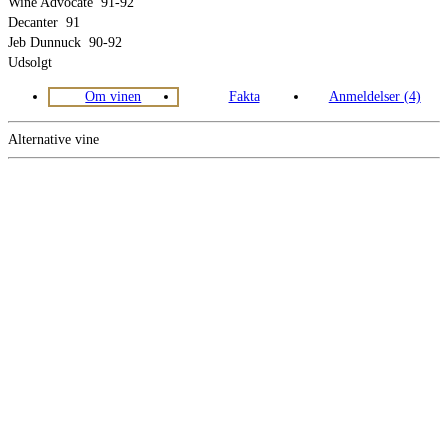
Wine Advocate
91-92
Decanter
91
Jeb Dunnuck
90-92
Udsolgt
Om vinen
Fakta
Anmeldelser (4)
Alternative vine