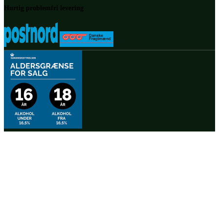
Hurtig problemfri levering