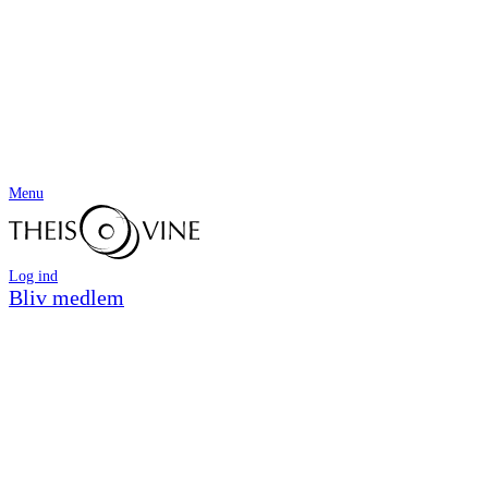
Menu
Log ind
Bliv medlem