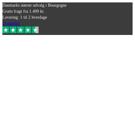
Danmarks største udvalg i Bourgogne
Gratis fragt fra 1.499 kr.
Levering: 1 til 2 hverdage
Trustpilot