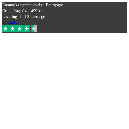
Danmarks største udvalg i Bourgogne
Gratis fragt fra 1.499 kr.
Levering: 1 til 2 hverdage
Trustpilot