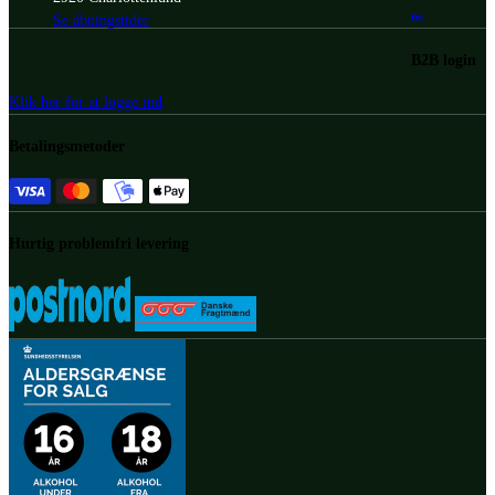
Se åbningstider
B2B login
Klik her for at logge ind
Betalingsmetoder
Hurtig problemfri levering