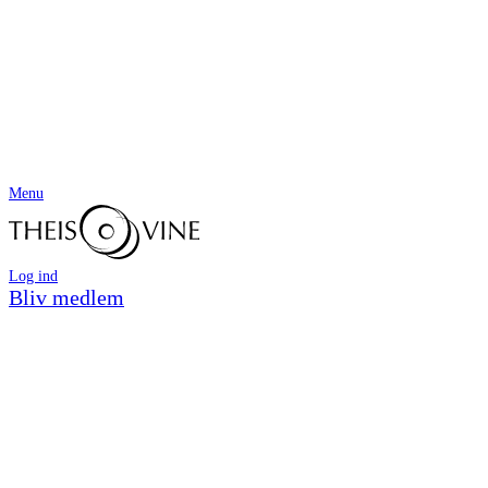
Menu
Log ind
Bliv medlem