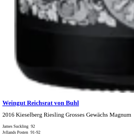
Weingut Reichsrat von Buhl
2016 Kieselberg Riesling Grosses Gewächs Magnum
James Suckling
92
Jyllands Posten
91-92