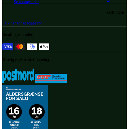
Se åbningstider
B2B login
Klik her for at logge ind
Betalingsmetoder
Hurtig problemfri levering