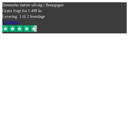
Danmarks største udvalg i Bourgogne
Gratis fragt fra 1.499 kr.
Levering: 1 til 2 hverdage
Trustpilot