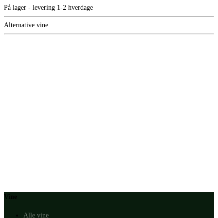
På lager - levering 1-2 hverdage
Alternative vine
Vine
Alle vine