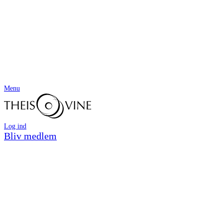
Menu
Log ind
Bliv medlem