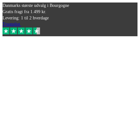
Danmarks største udvalg i Bourgogne
Gratis fragt fra 1.499 kr.
Levering: 1 til 2 hverdage
Trustpilot