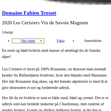
Domaine Fabien Trosset
2020 Les Cerisiers Vin de Savoie Magnum
Udsolgt
Om vinen
Fakta
Anmeldelser
En rund og blød hvidvin med masser af stenfrugt fra de franske
alper!
Les Cerisiers er lavet på 100% Rousanne, en druesort man normalt
kender fra Rhônedalens hvidvine, hvor den blandes med Marsanne.
Her står Rousanne dog alene, og det franske alpeterroir er med til at
give druesorten et nyt og forførende udtryk.
Her får du en hvidvin er som er både rund, blød og cremet. Det er et
udtryk som kan henlede tankerne på Chardonnay, men noterne af
moden fersken, kvæde og abrikos indikerer hurtigt, at der her er