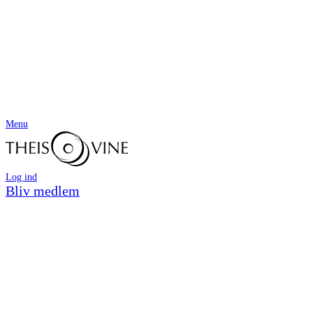
Menu
Log ind
Bliv medlem