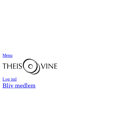
Menu
Log ind
Bliv medlem