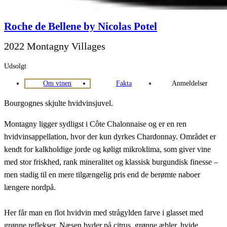
Roche de Bellene by Nicolas Potel
2022 Montagny Villages
Udsolgt
Om vinen
Fakta
Anmeldelser
Bourgognes skjulte hvidvinsjuvel.
Montagny ligger sydligst i Côte Chalonnaise og er en ren
hvidvinsappellation, hvor der kun dyrkes Chardonnay. Området er
kendt for kalkholdige jorde og køligt mikroklima, som giver vine
med stor friskhed, rank mineralitet og klassisk burgundisk finesse –
men stadig til en mere tilgængelig pris end de berømte naboer
længere nordpå.
Her får man en flot hvidvin med strågylden farve i glasset med
grønne reflekser. Næsen byder på citrus, grønne æbler, hvide