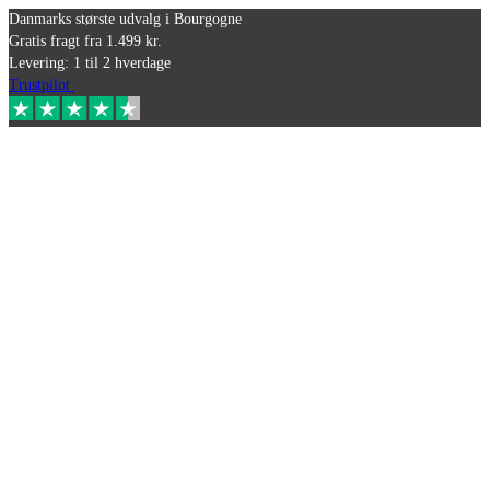
Danmarks største udvalg i Bourgogne
Gratis fragt fra 1.499 kr.
Levering: 1 til 2 hverdage
Trustpilot