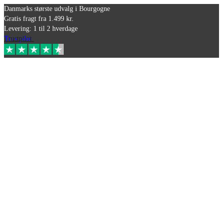
Danmarks største udvalg i Bourgogne
Gratis fragt fra 1.499 kr.
Levering: 1 til 2 hverdage
Trustpilot