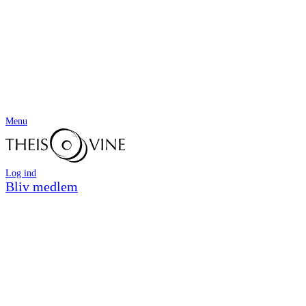
Menu
Log ind
Bliv medlem