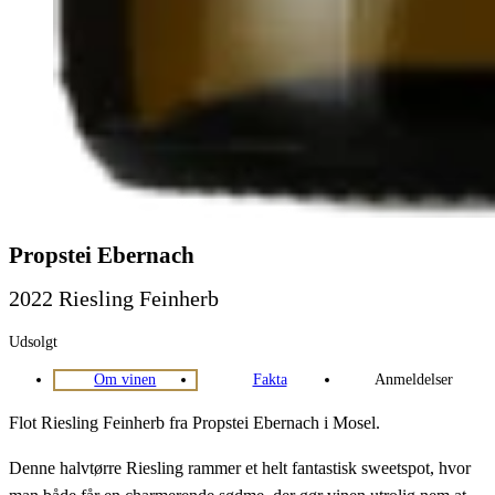
Propstei Ebernach
2022 Riesling Feinherb
Udsolgt
Om vinen
Fakta
Anmeldelser
Flot Riesling Feinherb fra Propstei Ebernach i Mosel.
Denne halvtørre Riesling rammer et helt fantastisk sweetspot, hvor