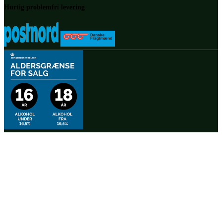
Hurtig problemfri levering