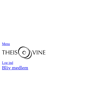
Menu
Log ind
Bliv medlem