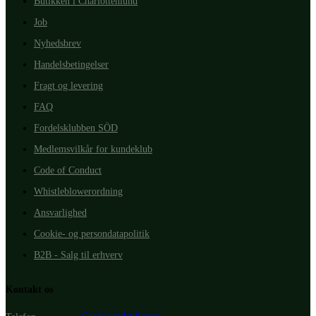
Butikken i Charlottenlund
Job
Nyhedsbrev
Handelsbetingelser
Fragt og levering
FAQ
Fordelsklubben SÖD
Medlemsvilkår for kundeklub
Code of Conduct
Whistleblowerordning
Ansvarlighed
Cookie- og persondatapolitik
B2B - Salg til erhverv
Kontakt os