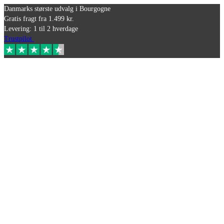
Danmarks største udvalg i Bourgogne
Gratis fragt fra 1.499 kr.
Levering: 1 til 2 hverdage
Trustpilot