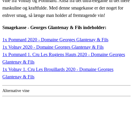
vine fra Volnay og Pommard. Altså fra det ultra-elegante til det mere
maskuline og kraftfulde. Med denne smagekasse er der noget for
enhver smag, så længe man holder af fremragende vin!
Smagekasse - Georges Glantenay & Fils indeholder:
1x Pommard 2020 - Domaine Georges Glantenay & Fils
1x Volnay 2020 - Domaine Georges Glantenay & Fils
1x Pommard 1. Cru Les Rugiens Hauts 2020 - Domaine Georges
Glantenay & Fils
1x Volnay 1. Cru Les Brouillards 2020 - Domaine Georges
Glantenay & Fils
Alternative vine