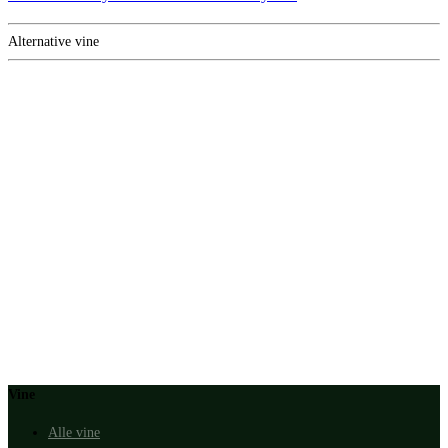
Alternative vine
Vine
Alle vine