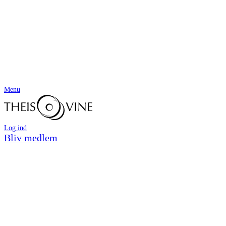
Menu
Log ind
Bliv medlem