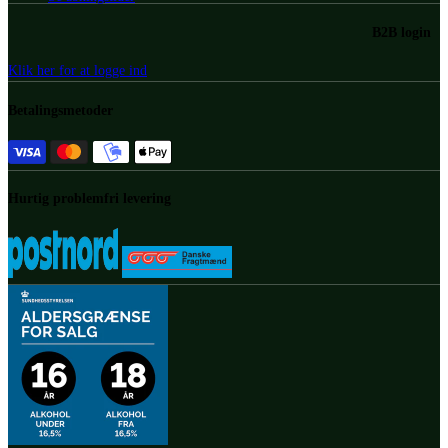
B2B login
Klik her for at logge ind
Betalingsmetoder
Hurtig problemfri levering