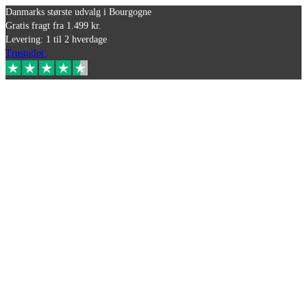
Danmarks største udvalg i Bourgogne
Gratis fragt fra 1.499 kr.
Levering: 1 til 2 hverdage
Trustpilot