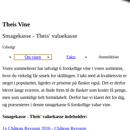
Theis Vine
Smagekasse - Theis' valuekasse
Udsolgt
Om vinen
Fakta
Anmeldelser
Vores sommelierer har udvalgt 6 forskellige vine i vores sortiment,
hvor du virkelig får smæk for skillingen. I takt med at kvalitetsvin er
steget i popularitet, ligedes er priserne på flasker også. Det er derfor
blevet langt sværere, at finde frem til de flasker som koster få penge,
men som samtidigt helt formidabelt. Derfor har vi klaret det for dig,
og præsenterer i denne smagekasse 6 forskellige value vine.
Smagekasse - Theis' valuekasse indeholder:
1x Château Reysson 2016 - Château Reysson