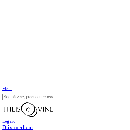
Menu
Log ind
Bliv medlem