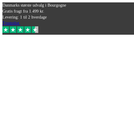
Danmarks største udvalg i Bourgogne
Gratis fragt fra 1.499 kr.
Levering: 1 til 2 hverdage
Trustpilot