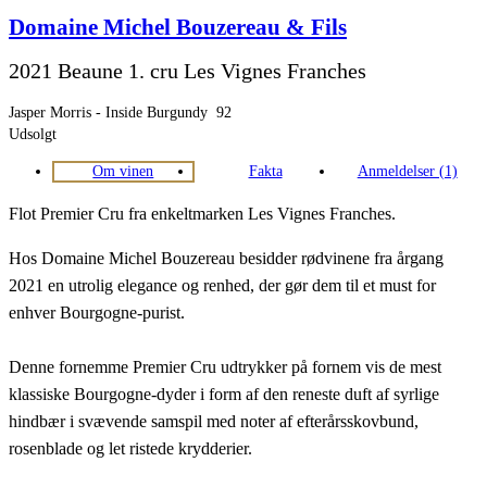
Domaine Michel Bouzereau & Fils
2021 Beaune 1. cru Les Vignes Franches
Jasper Morris - Inside Burgundy
92
Udsolgt
Om vinen
Fakta
Anmeldelser (1)
Flot Premier Cru fra enkeltmarken
Les Vignes Franches.
Hos Domaine Michel Bouzereau besidder rødvinene fra årgang
2021 en utrolig elegance og renhed, der gør dem til et must for
enhver Bourgogne-purist.
Denne fornemme Premier Cru udtrykker på fornem vis de mest
klassiske Bourgogne-dyder i form af den reneste duft af syrlige
hindbær i svævende samspil med noter af efterårsskovbund,
rosenblade og let ristede krydderier.