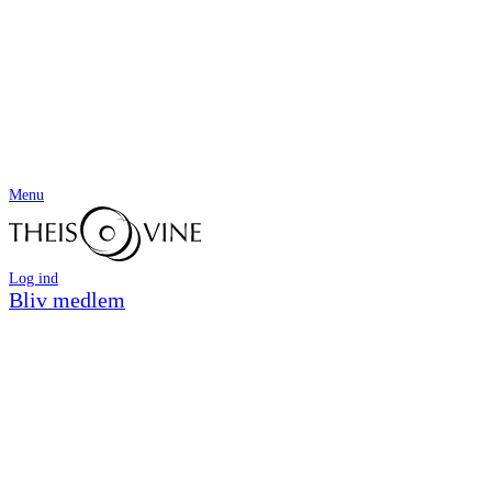
Menu
Log ind
Bliv medlem