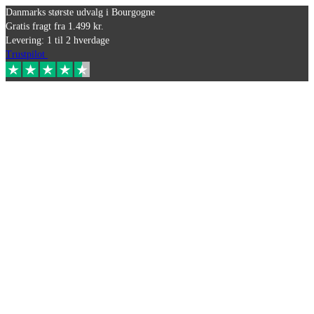
Danmarks største udvalg i Bourgogne
Gratis fragt fra 1.499 kr.
Levering: 1 til 2 hverdage
Trustpilot