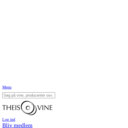
Menu
Log ind
Bliv medlem