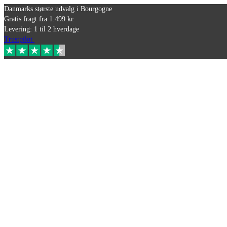
Danmarks største udvalg i Bourgogne
Gratis fragt fra 1.499 kr.
Levering: 1 til 2 hverdage
Trustpilot