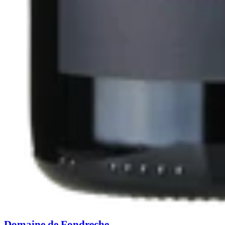
Domaine de Fondreche