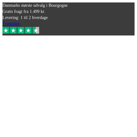
Danmarks største udvalg i Bourgogne
Gratis fragt fra 1.499 kr.
Levering: 1 til 2 hverdage
Trustpilot