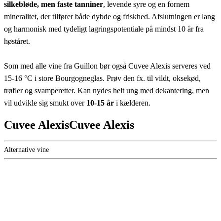
silkebløde, men faste tanniner
, levende syre og en fornem
mineralitet, der tilfører både dybde og friskhed. Afslutningen er lang
og harmonisk med tydeligt lagringspotentiale på mindst 10 år fra
høståret.
Som med alle vine fra Guillon bør også Cuvee Alexis serveres ved
15-16 °C i store Bourgogneglas. Prøv den fx. til vildt, oksekød,
trøfler og svamperetter. Kan nydes helt ung med dekantering, men
vil udvikle sig smukt over
10-15 år
i kælderen.
Cuvee AlexisCuvee Alexis
Alternative vine