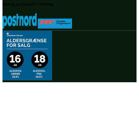
Hurtig problemfri levering