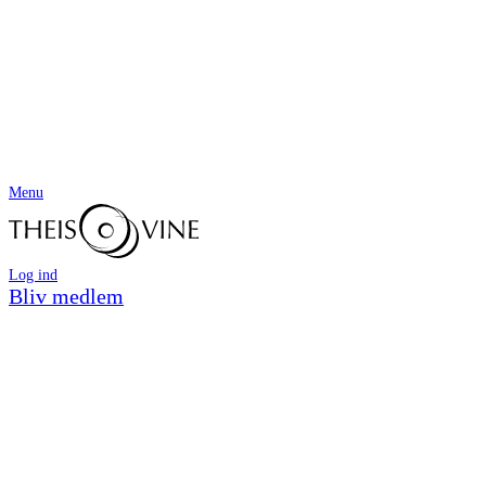
Menu
Log ind
Bliv medlem