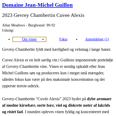
Domaine Jean-Michel Guillon
2023 Gevrey Chambertin Cuvee Alexis
Allan Meadows - Burghound
89-92
Udsolgt
Om vinen
Fakta
Anmeldelser (1)
Gevrey-Chambertin fyldt med kærlighed og velsmag i lange baner.
Cuvee Alexis er en helt særlig vin i Guillons imponerende portefølje
af Gevrey-Chambertin vine. Vinen er nemlig opkaldt efter Jean
Michel Guillons søn og produceres kun i meget små mængder,
således fokus kan være på den maksimale koncentration og det
ypperste terroir-udtryk.
Gevrey-Chambertin “Cuvée Alexis” 2023 byder på
dybe aromaer
af modne kirsebær, sorte bær, viol og diskrete noter af lakrids
og ristet fad
. I munden opleves vinen fyldig og koncentreret med