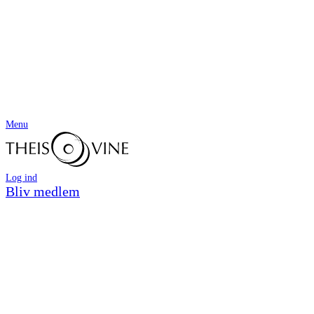
Menu
Log ind
Bliv medlem