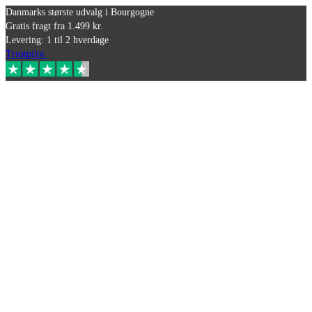
Danmarks største udvalg i Bourgogne
Gratis fragt fra 1.499 kr.
Levering: 1 til 2 hverdage
Trustpilot