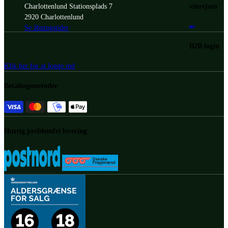
vinrejsen
Charlottenlund Stationsplads 7
2920 Charlottenlund
Se åbningstider
B2B login
Klik her for at logge ind
Betalingsmetoder
Hurtig problemfri levering