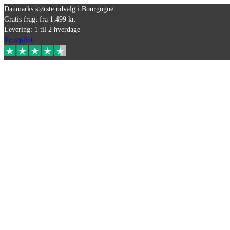
Danmarks største udvalg i Bourgogne
Gratis fragt fra 1.499 kr.
Levering: 1 til 2 hverdage
Trustpilot