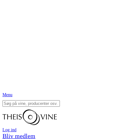
Menu
Log ind
Bliv medlem