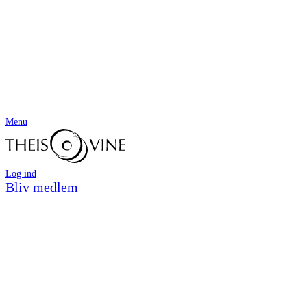
Menu
Log ind
Bliv medlem