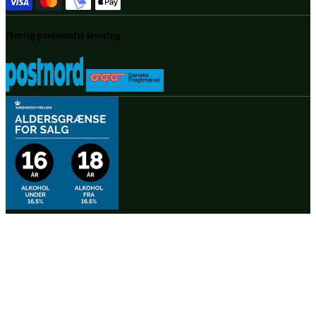
Hurtig problemfri levering