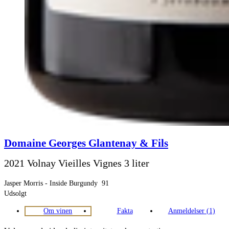
Domaine Georges Glantenay & Fils
2021 Volnay Vieilles Vignes 3 liter
Jasper Morris - Inside Burgundy
91
Udsolgt
Om vinen
Fakta
Anmeldelser (1)