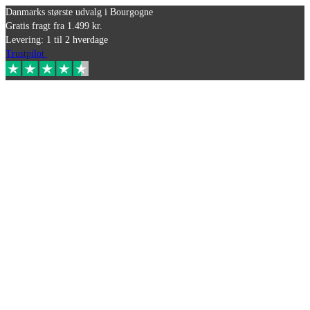
Danmarks største udvalg i Bourgogne
Gratis fragt fra 1.499 kr.
Levering: 1 til 2 hverdage
Trustpilot