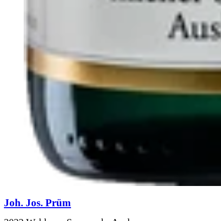
Joh. Jos. Prüm