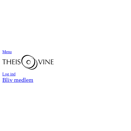
Menu
Log ind
Bliv medlem