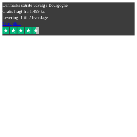
Danmarks største udvalg i Bourgogne
Gratis fragt fra 1.499 kr.
Levering: 1 til 2 hverdage
Trustpilot