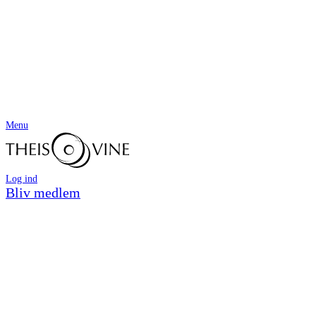
Menu
Log ind
Bliv medlem