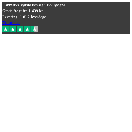
Danmarks største udvalg i Bourgogne
Gratis fragt fra 1.499 kr.
Levering: 1 til 2 hverdage
Trustpilot