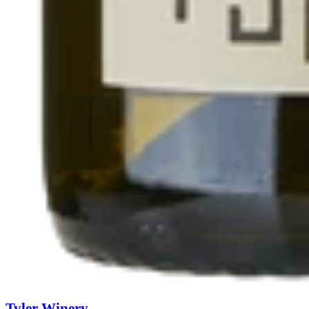
Tyler Winery