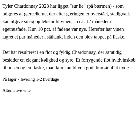
Tyler Chardonnay 2023 har ligget ”sur lie” (på bærmen) - som
udgøres af gærcellerne, der efter gæringen er overstået, stadigvæk
kan afgive smag og tekstur til vinen, - i ca. 12 måneder i
egetræsfade. Kun 10 pct. af fadene var nye. Herefter har vinen
lagret et par måneder i ståltank, inden den blev tappet på flaske.
Det har resulteret i en flot og fyldig Chardonnay, der samtidig
besidder en elegant kølighed og syre. Et forrygende flot hvidvinskøb
til prisen og en flaske, man kun kan blive i godt humør af at nyde.
På lager - levering 1-2 hverdage
Alternative vine