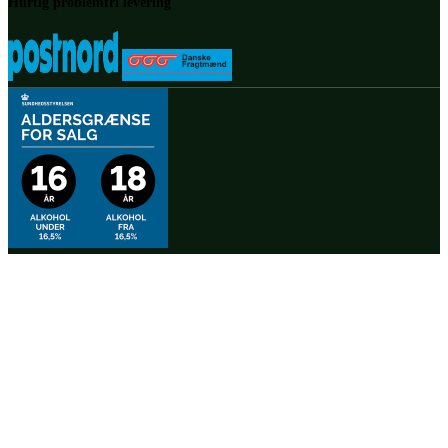
Hurtig problemfri levering