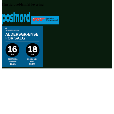
Hurtig problemfri levering