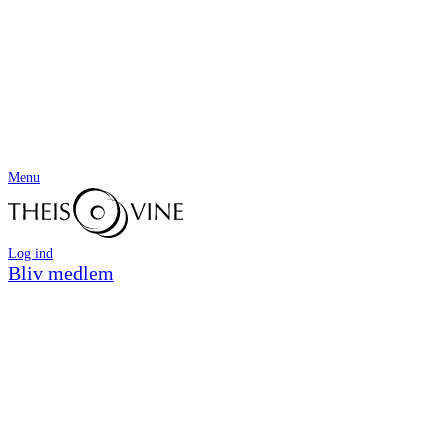
Menu
Log ind
Bliv medlem