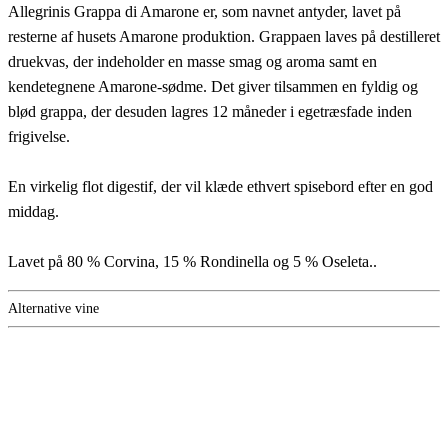
Allegrinis Grappa di Amarone er, som navnet antyder, lavet på
resterne af husets Amarone produktion. Grappaen laves på destilleret
druekvas, der indeholder en masse smag og aroma samt en
kendetegnene Amarone-sødme. Det giver tilsammen en fyldig og
blød grappa, der desuden lagres 12 måneder i egetræsfade inden
frigivelse.
En virkelig flot digestif, der vil klæde ethvert spisebord efter en god
middag.
Lavet på 80 % Corvina, 15 % Rondinella og 5 % Oseleta..
Alternative vine