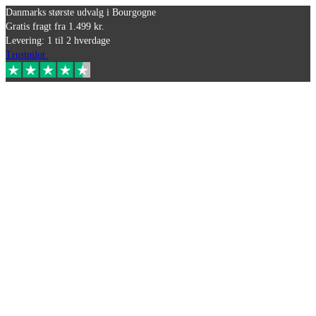
Danmarks største udvalg i Bourgogne
Gratis fragt fra 1.499 kr.
Levering: 1 til 2 hverdage
Trustpilot