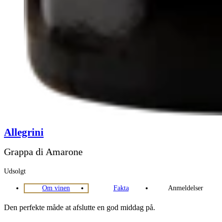
Allegrini
Grappa di Amarone
Udsolgt
Om vinen
Fakta
Anmeldelser
Den perfekte måde at afslutte en god middag på.