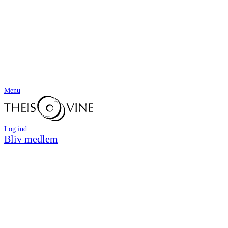
Menu
Log ind
Bliv medlem