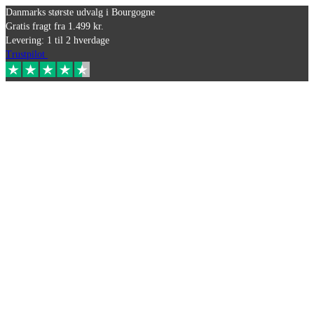
Danmarks største udvalg i Bourgogne
Gratis fragt fra 1.499 kr.
Levering: 1 til 2 hverdage
Trustpilot