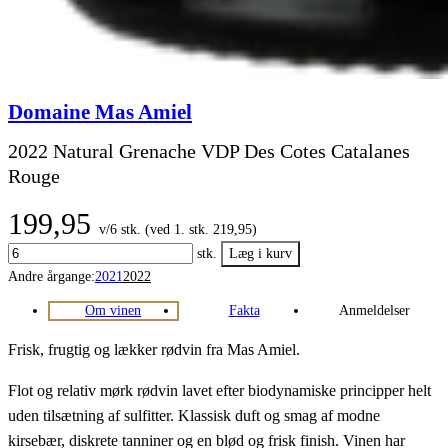
Domaine Mas Amiel
2022 Natural Grenache VDP Des Cotes Catalanes
Rouge
199,95
v/6 stk. (ved 1. stk. 219,95)
stk.
Andre årgange:
2021
2022
Om vinen
Fakta
Anmeldelser
Frisk, frugtig og lækker rødvin fra Mas Amiel.
Flot og relativ mørk rødvin lavet efter biodynamiske principper helt
uden tilsætning af sulfitter. Klassisk duft og smag af modne
kirsebær, diskrete tanniner og en blød og frisk finish. Vinen har