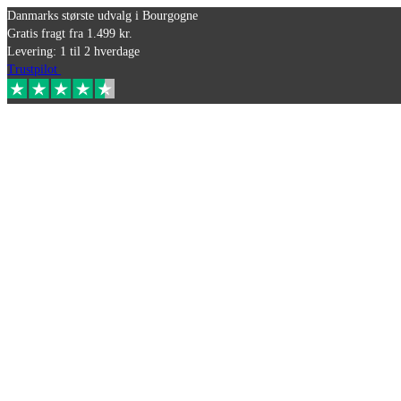
Danmarks største udvalg i Bourgogne
Gratis fragt fra 1.499 kr.
Levering: 1 til 2 hverdage
Trustpilot