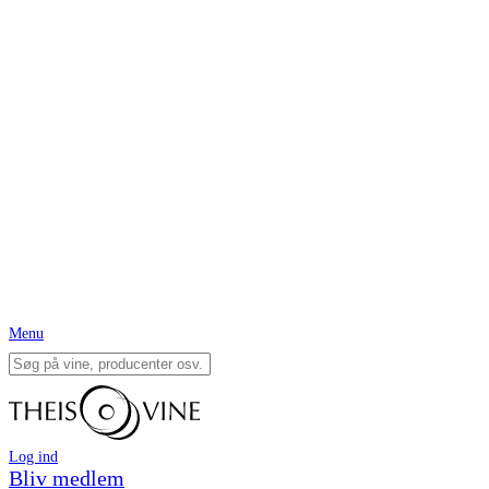
Menu
Log ind
Bliv medlem