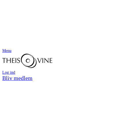
Menu
Log ind
Bliv medlem