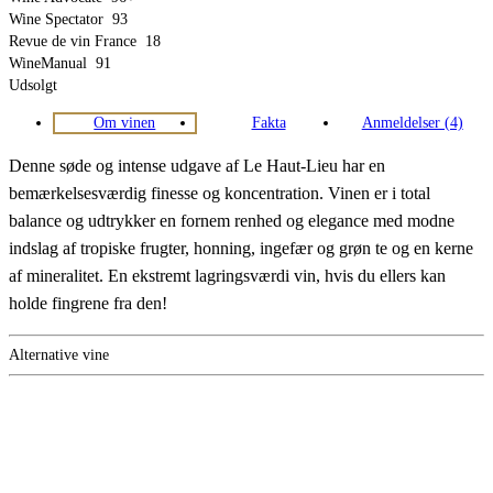
Wine Spectator
93
Revue de vin France
18
WineManual
91
Udsolgt
Om vinen
Fakta
Anmeldelser (4)
Denne søde og intense udgave af Le Haut-Lieu har en
bemærkelsesværdig finesse og koncentration. Vinen er i total
balance og udtrykker en fornem renhed og elegance med modne
indslag af tropiske frugter, honning, ingefær og grøn te og en kerne
af mineralitet. En ekstremt lagringsværdi vin, hvis du ellers kan
holde fingrene fra den!
Alternative vine