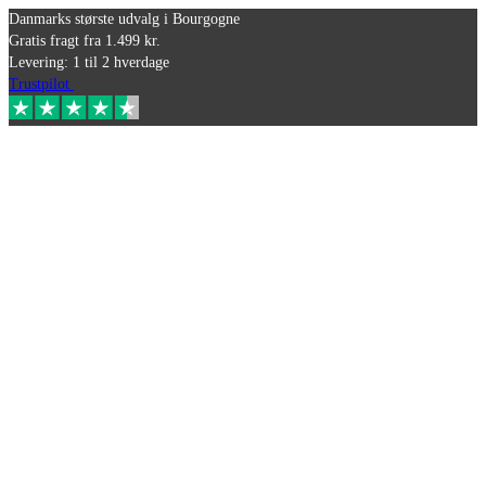
Danmarks største udvalg i Bourgogne
Gratis fragt fra 1.499 kr.
Levering: 1 til 2 hverdage
Trustpilot