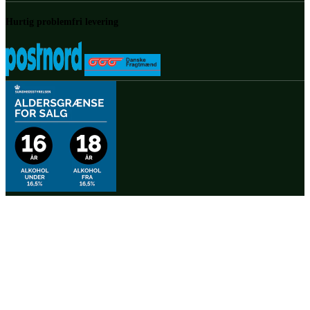
Hurtig problemfri levering