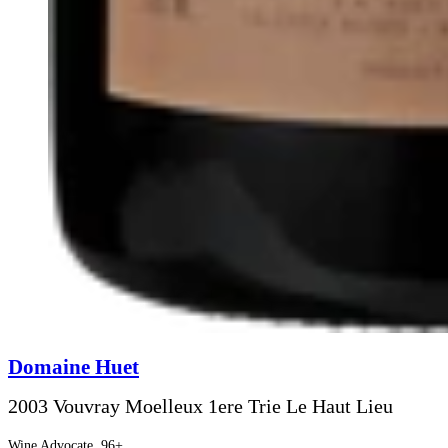
Domaine Huet
2003 Vouvray Moelleux 1ere Trie Le Haut Lieu
Wine Advocate
96+